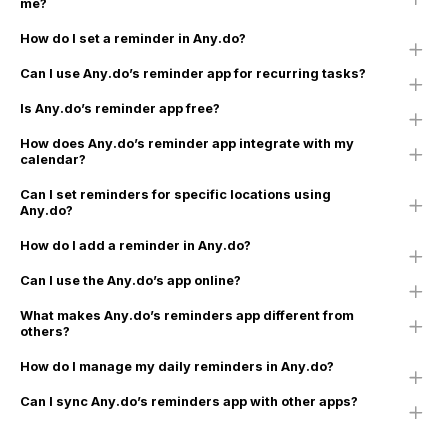
me?
How do I set a reminder in Any.do?
Can I use Any.do’s reminder app for recurring tasks?
Is Any.do’s reminder app free?
How does Any.do’s reminder app integrate with my
calendar?
Can I set reminders for specific locations using
Any.do?
How do I add a reminder in Any.do?
Can I use the Any.do’s app online?
What makes Any.do’s reminders app different from
others?
How do I manage my daily reminders in Any.do?
Can I sync Any.do’s reminders app with other apps?