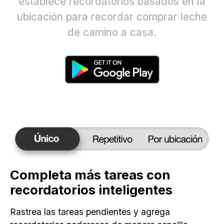
establece recordatorios basados en la
ubicación para recordar comprar leche
de camino a casa.
Completa más tareas con
recordatorios inteligentes
Rastrea las tareas pendientes y agrega