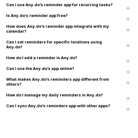
Can I use Any.do’s reminder app for recurring tasks?
Is Any.do’s reminder app free?
How does Any.do’s reminder app integrate with my
calendar?
Can I set reminders for specific locations using
Any.do?
How do I add a reminder in Any.do?
Can I use the Any.do’s app online?
What makes Any.do’s reminders app different from
others?
How do I manage my daily reminders in Any.do?
Can I sync Any.do’s reminders app with other apps?