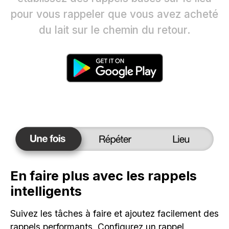
pour vous rappeler que vous avez acheté
du lait sur le chemin du retour.
En faire plus avec les rappels
intelligents
Suivez les tâches à faire et ajoutez facilement des
rappels performants. Configurez un rappel